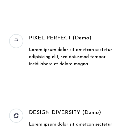
PIXEL PERFECT (Demo)


Lorem ipsum dolor sit ametcon sectetur
adipisicing elit, sed doiusmod tempor
incidilabore et dolore magna
DESIGN DIVERSITY (Demo)


Lorem ipsum dolor sit ametcon sectetur