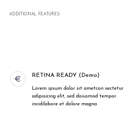
ADDITIONAL FEATURES
RETINA READY (Demo)


Lorem ipsum dolor sit ametcon sectetur
adipisicing elit, sed doiusmod tempor
incidilabore et dolore magna