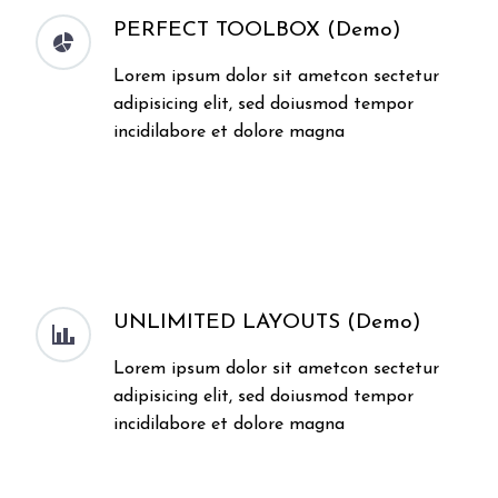
PERFECT TOOLBOX (Demo)


Lorem ipsum dolor sit ametcon sectetur
adipisicing elit, sed doiusmod tempor
incidilabore et dolore magna
UNLIMITED LAYOUTS (Demo)


Lorem ipsum dolor sit ametcon sectetur
adipisicing elit, sed doiusmod tempor
incidilabore et dolore magna