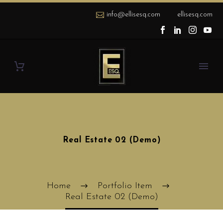
info@ellisesq.com
ellisesq.com
Real Estate 02 (Demo)
Home
Portfolio Item
Real Estate 02 (Demo)