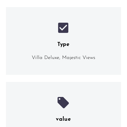


Type
Villa Deluxe, Majestic Views


value