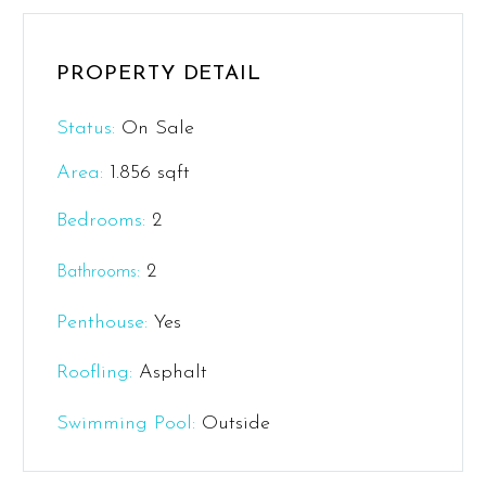
PROPERTY DETAIL
Status:
On Sale
Area:
1.856 sqft
Bedrooms:
2
:
2
Bathrooms
Penthouse:
Yes
Roofling:
Asphalt
Swimming Pool:
Outside