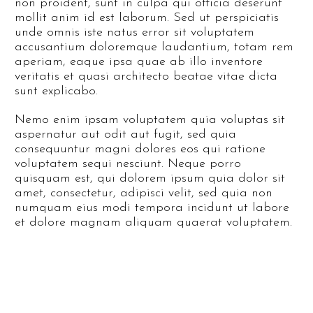
non proident, sunt in culpa qui officia deserunt
mollit anim id est laborum. Sed ut perspiciatis
unde omnis iste natus error sit voluptatem
accusantium doloremque laudantium, totam rem
aperiam, eaque ipsa quae ab illo inventore
veritatis et quasi architecto beatae vitae dicta
sunt explicabo.
Nemo enim ipsam voluptatem quia voluptas sit
aspernatur aut odit aut fugit, sed quia
consequuntur magni dolores eos qui ratione
voluptatem sequi nesciunt. Neque porro
quisquam est, qui dolorem ipsum quia dolor sit
amet, consectetur, adipisci velit, sed quia non
numquam eius modi tempora incidunt ut labore
et dolore magnam aliquam quaerat voluptatem.