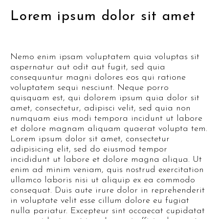
Lorem ipsum dolor sit amet
Nemo enim ipsam voluptatem quia voluptas sit
aspernatur aut odit aut fugit, sed quia
consequuntur magni dolores eos qui ratione
voluptatem sequi nesciunt. Neque porro
quisquam est, qui dolorem ipsum quia dolor sit
amet, consectetur, adipisci velit, sed quia non
numquam eius modi tempora incidunt ut labore
et dolore magnam aliquam quaerat volupta tem.
Lorem ipsum dolor sit amet, consectetur
adipisicing elit, sed do eiusmod tempor
incididunt ut labore et dolore magna aliqua. Ut
enim ad minim veniam, quis nostrud exercitation
ullamco laboris nisi ut aliquip ex ea commodo
consequat. Duis aute irure dolor in reprehenderit
in voluptate velit esse cillum dolore eu fugiat
nulla pariatur. Excepteur sint occaecat cupidatat