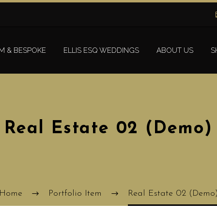
M & BESPOKE
ELLIS ESQ WEDDINGS
ABOUT US
S
Real Estate 02 (Demo)
Home
Portfolio Item
Real Estate 02 (Demo