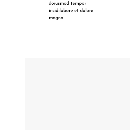
doiusmod tempor
incidilabore et dolore
magna