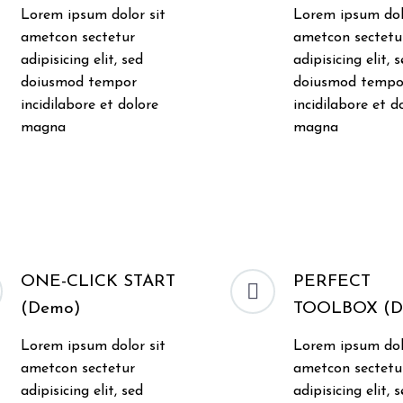
Lorem ipsum dolor sit
Lorem ipsum dol
ametcon sectetur
ametcon sectetu
adipisicing elit, sed
adipisicing elit, 
doiusmod tempor
doiusmod tempo
incidilabore et dolore
incidilabore et d
magna
magna
ONE-CLICK START
PERFECT


(Demo)
TOOLBOX (D
Lorem ipsum dolor sit
Lorem ipsum dol
ametcon sectetur
ametcon sectetu
adipisicing elit, sed
adipisicing elit, 