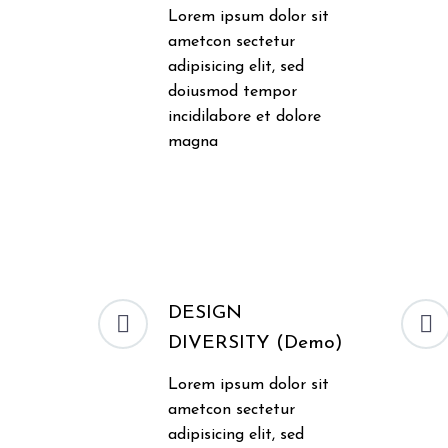
Lorem ipsum dolor sit
ametcon sectetur
adipisicing elit, sed
doiusmod tempor
incidilabore et dolore
magna
DESIGN




DIVERSITY (Demo)
Lorem ipsum dolor sit
ametcon sectetur
adipisicing elit, sed