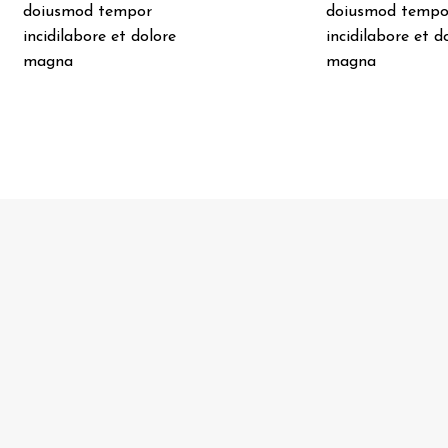
doiusmod tempor
doiusmod tempo
incidilabore et dolore
incidilabore et d
magna
magna