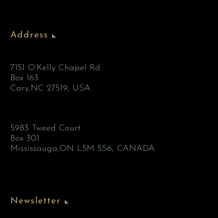
Address
7151 O’Kelly Chapel Rd
Box 163
Cary,NC 27519, USA
5983 Tweed Court
Box 301
Mississauga,ON L5M 5S6, CANADA
Newsletter