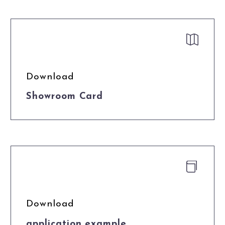


Download
Showroom Card


Download
application example