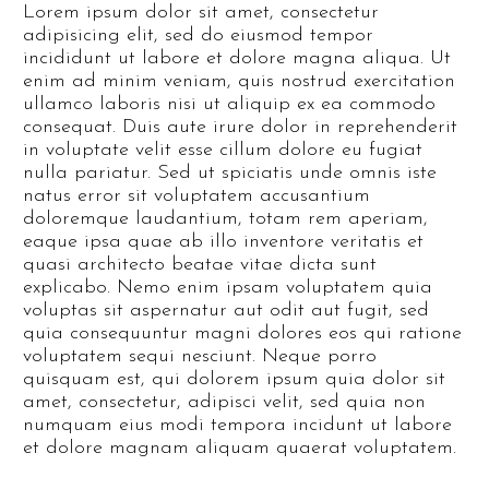
Lorem ipsum dolor sit amet, consectetur
adipisicing elit, sed do eiusmod tempor
incididunt ut labore et dolore magna aliqua. Ut
enim ad minim veniam, quis nostrud exercitation
ullamco laboris nisi ut aliquip ex ea commodo
consequat. Duis aute irure dolor in reprehenderit
in voluptate velit esse cillum dolore eu fugiat
nulla pariatur. Sed ut spiciatis unde omnis iste
natus error sit voluptatem accusantium
doloremque laudantium, totam rem aperiam,
eaque ipsa quae ab illo inventore veritatis et
quasi architecto beatae vitae dicta sunt
explicabo. Nemo enim ipsam voluptatem quia
voluptas sit aspernatur aut odit aut fugit, sed
quia consequuntur magni dolores eos qui ratione
voluptatem sequi nesciunt. Neque porro
quisquam est, qui dolorem ipsum quia dolor sit
amet, consectetur, adipisci velit, sed quia non
numquam eius modi tempora incidunt ut labore
et dolore magnam aliquam quaerat voluptatem.