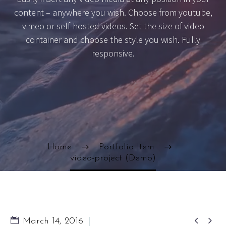
content – anywhere you wish. Choose from youtube,
vimeo or self-hosted videos. Set the size of video
container and choose the style you wish. Fully
responsive.
Home
Portfolio Item
video-project (Demo)


March 14, 2016