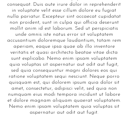
consequat. Duis aute irure dolor in reprehenderit
in voluptate velit esse cillum dolore eu fugiat
nulla pariatur. Excepteur sint occaecat cupidatat
non proident, sunt in culpa qui officia deserunt
mollit anim id est laborum. Sed ut perspiciatis
unde omnis iste natus error sit voluptatem
accusantium doloremque laudantium, totam rem
aperiam, eaque ipsa quae ab illo inventore
veritatis et quasi architecto beatae vitae dicta
sunt explicabo. Nemo enim ipsam voluptatem
quia voluptas sit aspernatur aut odit aut fugit,
sed quia consequuntur magni dolores eos qui
ratione voluptatem sequi nesciunt. Neque porro
quisquam est, qui dolorem ipsum quia dolor sit
amet, consectetur, adipisci velit, sed quia non
numquam eius modi tempora incidunt ut labore
et dolore magnam aliquam quaerat voluptatem.
Nemo enim ipsam voluptatem quia voluptas sit
aspernatur aut odit aut fugit.