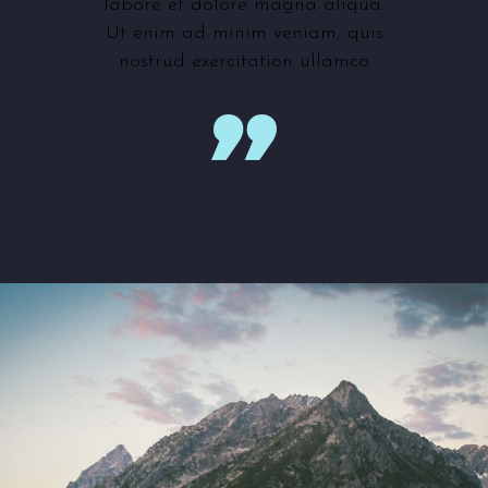
labore et dolore magna aliqua.
Ut enim ad minim veniam, quis
nostrud exercitation ullamco