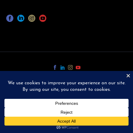
Copyright © 2024 Ellis ESQ.
All Rights Reserved.
Designed and Powered by
TGP