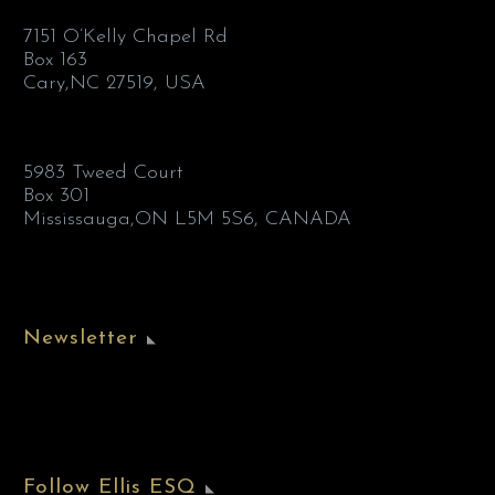
7151 O’Kelly Chapel Rd
Box 163
Cary,NC 27519, USA
5983 Tweed Court
Box 301
Mississauga,ON L5M 5S6, CANADA
Newsletter
Follow Ellis ESQ