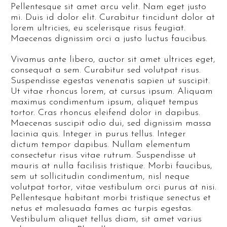
Pellentesque sit amet arcu velit. Nam eget justo
mi. Duis id dolor elit. Curabitur tincidunt dolor at
lorem ultricies, eu scelerisque risus feugiat.
Maecenas dignissim orci a justo luctus faucibus.
Vivamus ante libero, auctor sit amet ultrices eget,
consequat a sem. Curabitur sed volutpat risus.
Suspendisse egestas venenatis sapien ut suscipit.
Ut vitae rhoncus lorem, at cursus ipsum. Aliquam
maximus condimentum ipsum, aliquet tempus
tortor. Cras rhoncus eleifend dolor in dapibus.
Maecenas suscipit odio dui, sed dignissim massa
lacinia quis. Integer in purus tellus. Integer
dictum tempor dapibus. Nullam elementum
consectetur risus vitae rutrum. Suspendisse ut
mauris at nulla facilisis tristique. Morbi faucibus,
sem ut sollicitudin condimentum, nisl neque
volutpat tortor, vitae vestibulum orci purus at nisi.
Pellentesque habitant morbi tristique senectus et
netus et malesuada fames ac turpis egestas.
Vestibulum aliquet tellus diam, sit amet varius