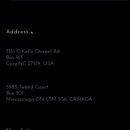
Address
7151 O’Kelly Chapel Rd
Box 163
Cary,NC 27519, USA
5983 Tweed Court
Box 301
Mississauga,ON L5M 5S6, CANADA