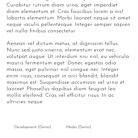
Curabitur rutrum diam urna, eget imperdiet
diam elementum et. Cras faucibus lorem a nisl
lobortis elementum. Morbi laoreet neque sit amet
neque iaculis pellentesque. Integer semper sapien
vel nulla finibus consectetur.
Aenean vel dictum metus, at dignissim tellus.
Nunc sed justo viverra, elementum erat nec,
volutpat augue. Ut interdum nisi nisl, eu vehicula
mauris fermentum eget. Donec egestas odio
massa, eget pulvinar nisl congue nec. Integer
enim risus, consequat in orci blandit, blandit
maximus est. Suspendisse accumsan vel urna et
laoreet. Phasellus dapibus diam feugiat leo
mollis eleifend. Cras vel efficitur risus. In ac
ultricies neque
Development (Demo)
Media (Demo)