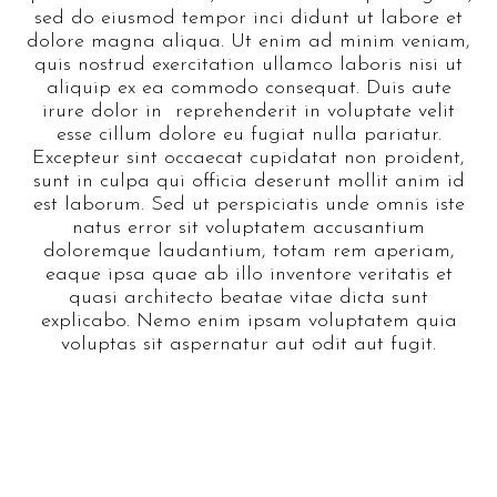
sed do eiusmod tempor inci didunt ut labore et
dolore magna aliqua. Ut enim ad minim veniam,
quis nostrud exercitation ullamco laboris nisi ut
aliquip ex ea commodo consequat. Duis aute
irure dolor in reprehenderit in voluptate velit
esse cillum dolore eu fugiat nulla pariatur.
Excepteur sint occaecat cupidatat non proident,
sunt in culpa qui officia deserunt mollit anim id
est laborum. Sed ut perspiciatis unde omnis iste
natus error sit voluptatem accusantium
doloremque laudantium, totam rem aperiam,
eaque ipsa quae ab illo inventore veritatis et
quasi architecto beatae vitae dicta sunt
explicabo. Nemo enim ipsam voluptatem quia
voluptas sit aspernatur aut odit aut fugit.