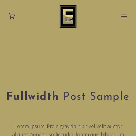
Fullwidth
Post Sample
Lorem Ipsum. Proin gravida nibh vel velit auctor
aliquet. Aenean sollicitudin, lorem quis bibendum