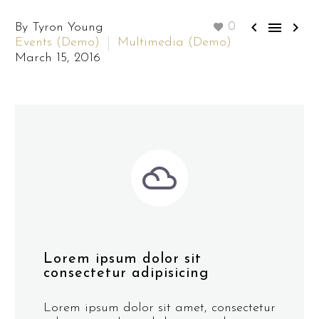



By Tyron Young
0
Events (Demo)
Multimedia (Demo)
March 15, 2016


Lorem ipsum dolor sit
consectetur adipisicing
Lorem ipsum dolor sit amet, consectetur