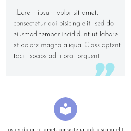
…Lorem ipsum dolor sit amet,
consectetur adi pisicing elit sed do
eiusmod tempor incididunt ut labore
et dolore magna aliqua. Class aptent
taciti socios ad litora torquent.


ipsum dolor sit amet, consectetur adi pisicing elit,