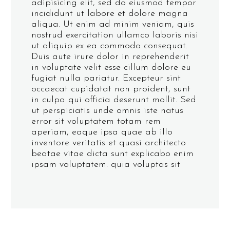
adipisicing elit, sed do eiusmod tempor
incididunt ut labore et dolore magna
aliqua. Ut enim ad minim veniam, quis
nostrud exercitation ullamco laboris nisi
ut aliquip ex ea commodo consequat.
Duis aute irure dolor in reprehenderit
in voluptate velit esse cillum dolore eu
fugiat nulla pariatur. Excepteur sint
occaecat cupidatat non proident, sunt
in culpa qui officia deserunt mollit. Sed
ut perspiciatis unde omnis iste natus
error sit voluptatem totam rem
aperiam, eaque ipsa quae ab illo
inventore veritatis et quasi architecto
beatae vitae dicta sunt explicabo enim
ipsam voluptatem. quia voluptas sit