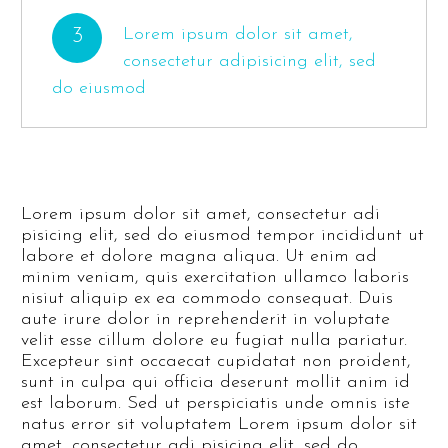
3
Lorem ipsum dolor sit amet,
consectetur adipisicing elit, sed
do eiusmod
Lorem ipsum dolor sit amet, consectetur adi
pisicing elit, sed do eiusmod tempor incididunt ut
labore et dolore magna aliqua. Ut enim ad
minim veniam, quis exercitation ullamco laboris
nisiut aliquip ex ea commodo consequat. Duis
aute irure dolor in reprehenderit in voluptate
velit esse cillum dolore eu fugiat nulla pariatur.
Excepteur sint occaecat cupidatat non proident,
sunt in culpa qui officia deserunt mollit anim id
est laborum. Sed ut perspiciatis unde omnis iste
natus error sit voluptatem Lorem ipsum dolor sit
amet, consectetur adi pisicing elit, sed do