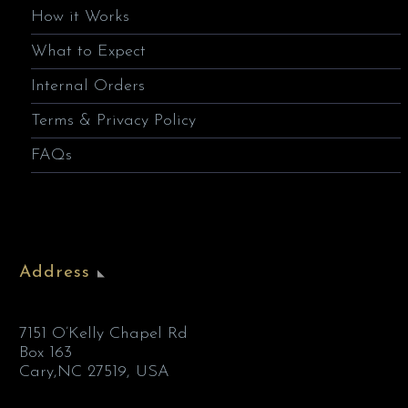
How it Works
What to Expect
Internal Orders
Terms & Privacy Policy
FAQs
Address
7151 O’Kelly Chapel Rd
Box 163
Cary,NC 27519, USA