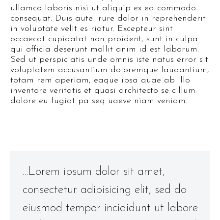
ullamco laboris nisi ut aliquip ex ea commodo
consequat. Duis aute irure dolor in reprehenderit
in voluptate velit es riatur. Excepteur sint
occaecat cupidatat non proident, sunt in culpa
qui officia deserunt mollit anim id est laborum.
Sed ut perspiciatis unde omnis iste natus error sit
voluptatem accusantium doloremque laudantium,
totam rem aperiam, eaque ipsa quae ab illo
inventore veritatis et quasi architecto se cillum
dolore eu fugiat pa seq uaeve niam veniam.
…Lorem ipsum dolor sit amet,
consectetur adipisicing elit, sed do
eiusmod tempor incididunt ut labore