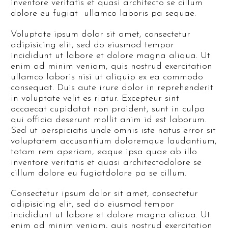
inventore veritatis et quasi architecto se cillum
dolore eu fugiat ullamco laboris pa sequae.
Voluptate ipsum dolor sit amet, consectetur
adipisicing elit, sed do eiusmod tempor
incididunt ut labore et dolore magna aliqua. Ut
enim ad minim veniam, quis nostrud exercitation
ullamco laboris nisi ut aliquip ex ea commodo
consequat. Duis aute irure dolor in reprehenderit
in voluptate velit es riatur. Excepteur sint
occaecat cupidatat non proident, sunt in culpa
qui officia deserunt mollit anim id est laborum.
Sed ut perspiciatis unde omnis iste natus error sit
voluptatem accusantium doloremque laudantium,
totam rem aperiam, eaque ipsa quae ab illo
inventore veritatis et quasi architectodolore se
cillum dolore eu fugiatdolore pa se cillum.
Consectetur ipsum dolor sit amet, consectetur
adipisicing elit, sed do eiusmod tempor
incididunt ut labore et dolore magna aliqua. Ut
enim ad minim veniam, quis nostrud exercitation