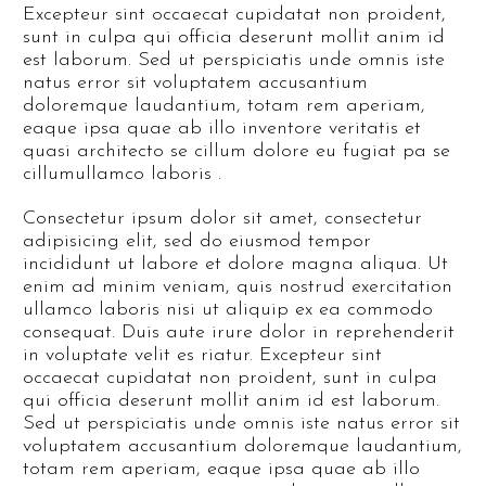
Excepteur sint occaecat cupidatat non proident,
sunt in culpa qui officia deserunt mollit anim id
est laborum. Sed ut perspiciatis unde omnis iste
natus error sit voluptatem accusantium
doloremque laudantium, totam rem aperiam,
eaque ipsa quae ab illo inventore veritatis et
quasi architecto se cillum dolore eu fugiat pa se
cillumullamco laboris .
Consectetur ipsum dolor sit amet, consectetur
adipisicing elit, sed do eiusmod tempor
incididunt ut labore et dolore magna aliqua. Ut
enim ad minim veniam, quis nostrud exercitation
ullamco laboris nisi ut aliquip ex ea commodo
consequat. Duis aute irure dolor in reprehenderit
in voluptate velit es riatur. Excepteur sint
occaecat cupidatat non proident, sunt in culpa
qui officia deserunt mollit anim id est laborum.
Sed ut perspiciatis unde omnis iste natus error sit
voluptatem accusantium doloremque laudantium,
totam rem aperiam, eaque ipsa quae ab illo