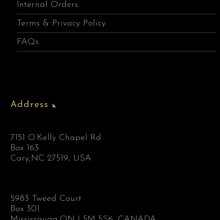
Internal Orders
Terms & Privacy Policy
FAQs
Address
7151 O’Kelly Chapel Rd
Box 163
Cary,NC 27519, USA
5983 Tweed Court
Box 301
Mississauga,ON L5M 5S6, CANADA